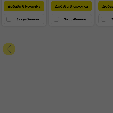
Добави в количка
Добави в количка
Добав
За сравнение
За сравнение