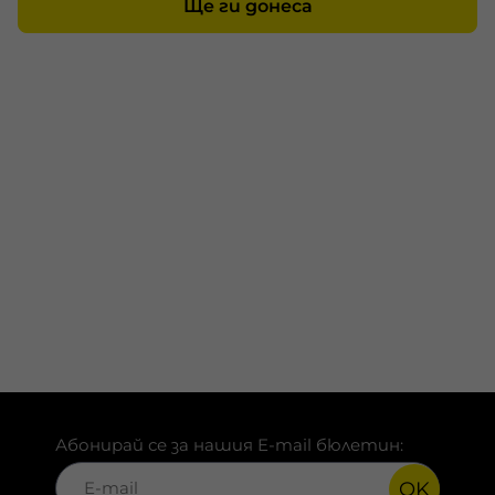
Ще ги донеса
Абонирай се за нашия E-mail бюлетин:
OK