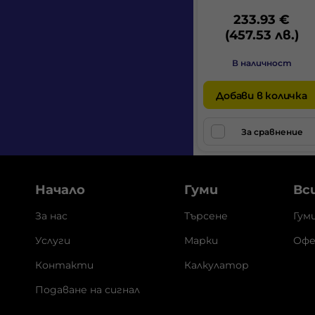
233.93 €
(457.53 лв.)
В наличност
Добави в количка
За сравнение
Начало
Гуми
Вс
За нас
Търсене
Гум
Услуги
Марки
Офе
Контакти
Калкулатор
Подаване на сигнал