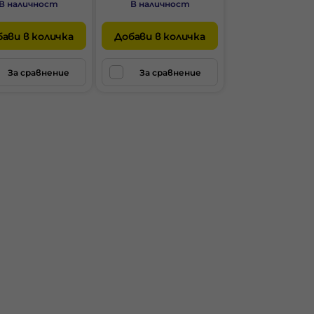
В наличност
В наличност
ави в количка
Добави в количка
За сравнение
За сравнение