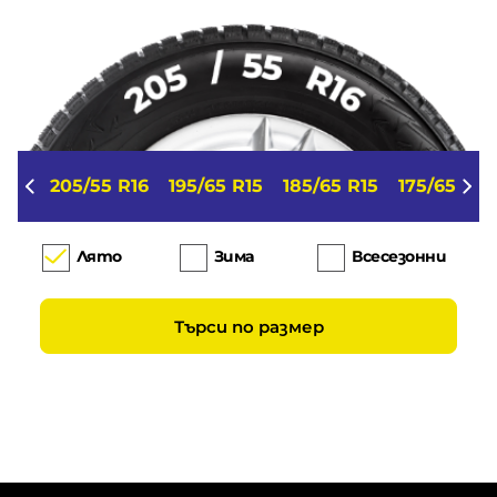
205/55 R16
195/65 R15
185/65 R15
175/65 R14
Лято
Зима
Всесезонни
Търси по размер