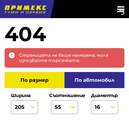
404
Страницата не беше намерена, моля
изпозвайте търсачката:
по размер
по автомобил
Ширина
Съотношение
Диаметър