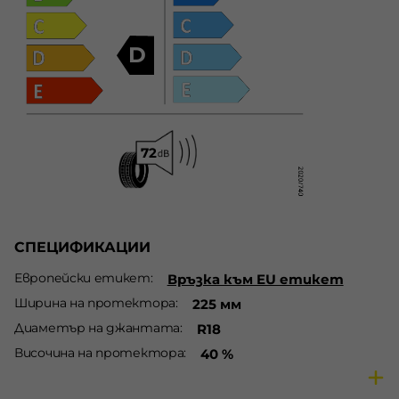
D
СПЕЦИФИКАЦИИ
Европейски етикет
Връзка към EU етикет
Ширина на протектора
225 мм
Диаметър на джантата
R18
Височина на протектора
40 %
Сезон
Летни гуми