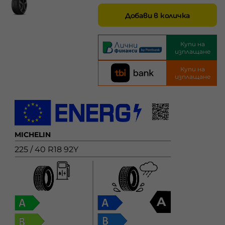
Добави в количка
Купи на
изплащане
Купи на
изплащане
MICHELIN
225 / 40 R18 92Y
A