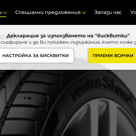
и
Специални предложения
Запази час
У
Декларация за използването на "бисквитки"
KOOK
Начало
 сърфиране и да Ви покажем съдържание, което може 
НАСТРОЙКА ЗА БИСКВИТКИ
ПРИЕМИ ВСИЧКИ