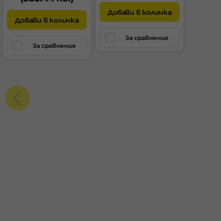
Добави в количка
Добави в количка
За сравнение
За сравнение