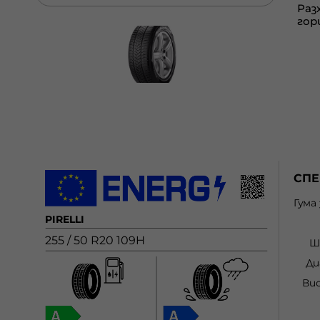
СП
Гума
PIRELLI
255 / 50 R20 109H
Ш
Ди
Ви