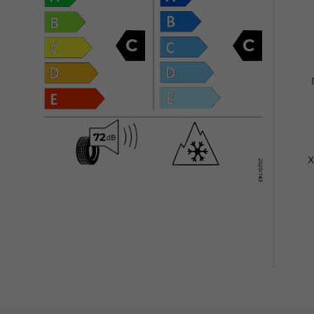
C
C
Х