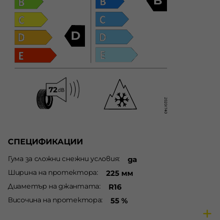
B
D
СПЕЦИФИКАЦИИ
Гума за сложни снежни условия
да
Ширина на протектора
225 мм
Диаметър на джантата
R16
Височина на протектора
55 %
Сезон
Зимни гуми