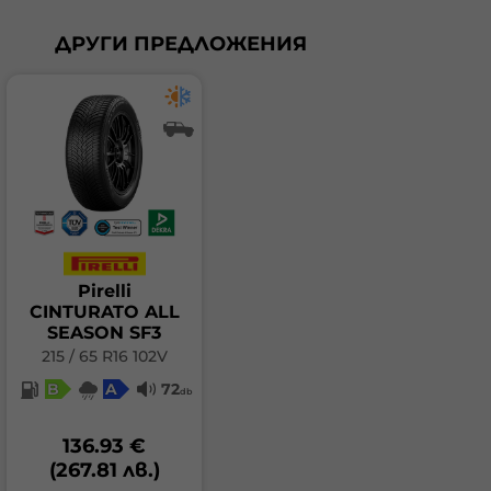
ДРУГИ ПРЕДЛОЖЕНИЯ
Pirelli
CINTURATO ALL
SEASON SF3
215 / 65 R16 102V
B
A
72
db
136.93 €
(267.81 лв.)