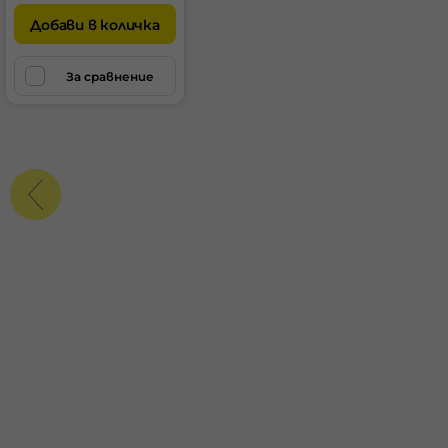
Добави в количка
За сравнение