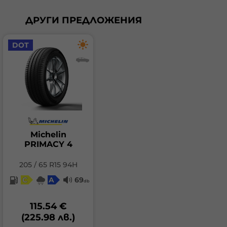
ДРУГИ ПРЕДЛОЖЕНИЯ
DOT
Michelin
PRIMACY 4
205 / 65 R15 94H
C
A
69
db
115.54 €
(225.98 лв.)