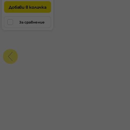
Добави в количка
За сравнение