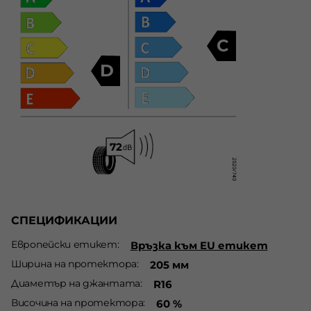
C
D
СПЕЦИФИКАЦИИ
Европейски етикет
Връзка към EU етикет
Ширина на протектора
205 мм
Диаметър на джантата
R16
Височина на протектора
60 %