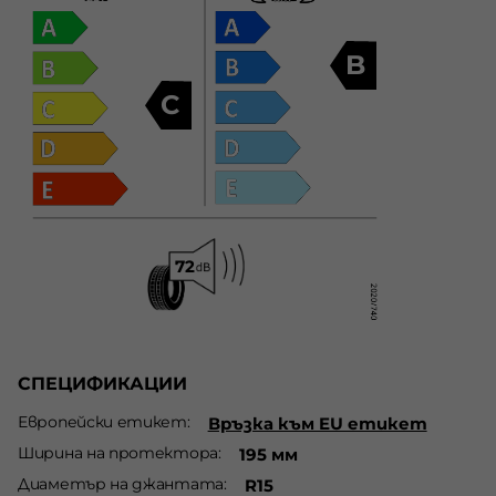
B
C
СПЕЦИФИКАЦИИ
Европейски етикет
Връзка към EU етикет
Ширина на протектора
195 мм
Диаметър на джантата
R15