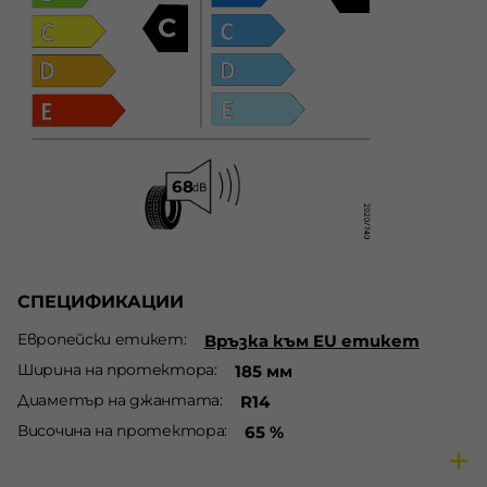
C
СПЕЦИФИКАЦИИ
Европейски етикет
Връзка към EU етикет
Ширина на протектора
185 мм
Диаметър на джантата
R14
Височина на протектора
65 %
Сезон
Летни гуми