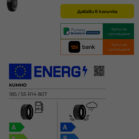
Добави в количка
Купи на
изплащане
Купи на
изплащане
KUMHO
185 / 55 R14 80T