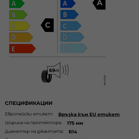
A
C
СПЕЦИФИКАЦИИ
Европейски етикет
Връзка към EU етикет
Ширина на протектора
175 мм
Диаметър на джантата
R14