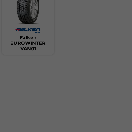
Falken
EUROWINTER
VAN01