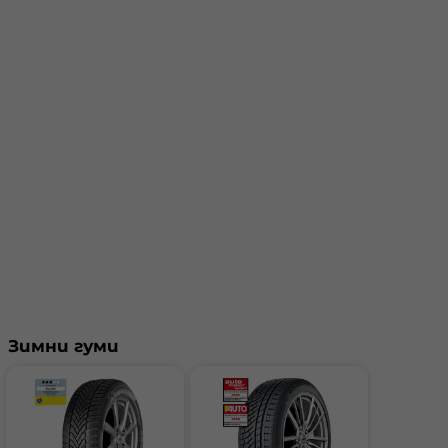
Зимни гуми