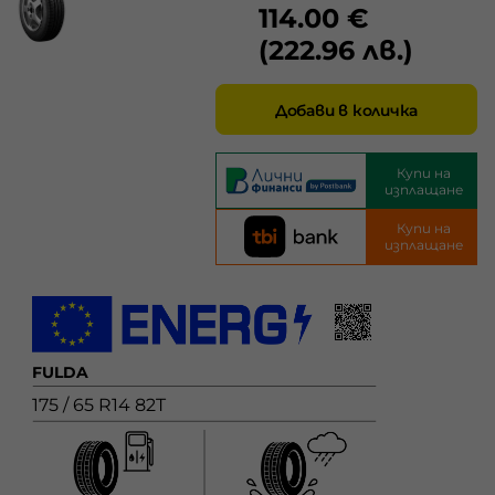
114.00 €
(222.96 лв.)
Добави в количка
Купи на
изплащане
Купи на
изплащане
FULDA
175 / 65 R14 82T