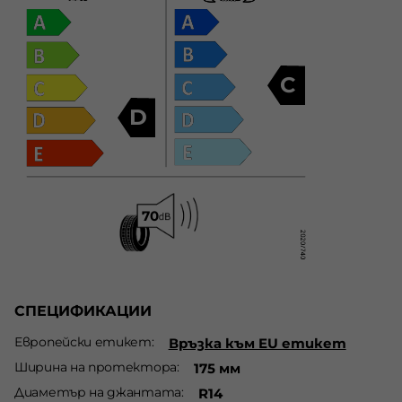
C
D
СПЕЦИФИКАЦИИ
Европейски етикет
Връзка към EU етикет
Ширина на протектора
175 мм
Диаметър на джантата
R14