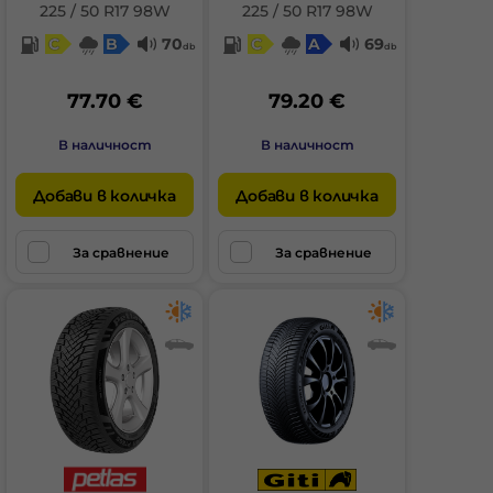
225 / 50 R17 98W
225 / 50 R17 98W
C
B
70
C
A
69
db
db
77.70 €
79.20 €
В наличност
В наличност
Добави в количка
Добави в количка
За сравнение
За сравнение