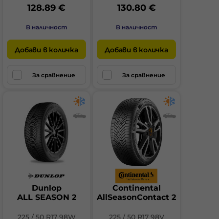
128.89 €
130.80 €
В наличност
В наличност
Добави в количка
Добави в количка
За сравнение
За сравнение
Dunlop
Continental
ALL SEASON 2
AllSeasonContact 2
225 / 50 R17 98W
225 / 50 R17 98V