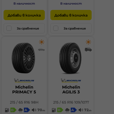
В наличност
В наличност
Добави в количка
Добави в количка
За сравнение
За сравнение
Michelin
Michelin
PRIMACY 5
AGILIS 3
215 / 65 R16 98H
215 / 65 R16 109/107T
B
A
70
B
A
72
db
db