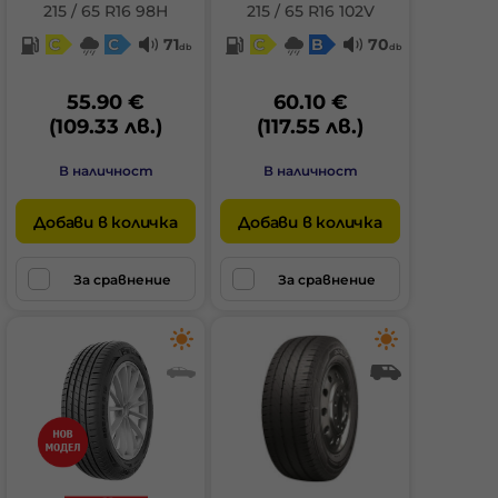
215 / 65 R16 98H
215 / 65 R16 102V
C
C
71
C
B
70
db
db
55.90 €
60.10 €
(109.33 лв.)
(117.55 лв.)
В наличност
В наличност
Добави в количка
Добави в количка
За сравнение
За сравнение