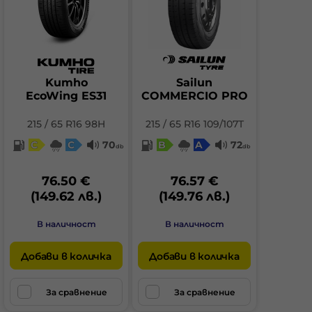
Kumho
Sailun
EcoWing ES31
COMMERCIO PRO
215 / 65 R16 98H
215 / 65 R16 109/107T
C
C
70
B
A
72
db
db
76.50 €
76.57 €
(149.62 лв.)
(149.76 лв.)
В наличност
В наличност
Добави в количка
Добави в количка
За сравнение
За сравнение