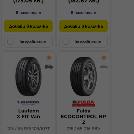
(175.05 лв.)
(182.87 лв.)
В наличност
В наличност
Добави в количка
Добави в количка
За сравнение
За сравнение
Laufenn
Fulda
X FIT Van
ECOCONTROL HP
2
215 / 65 R16 109/107T
215 / 65 R16 98V