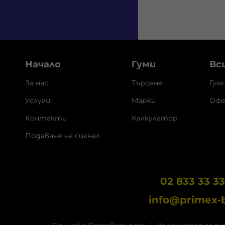
Начало
Гуми
Вс
За нас
Търсене
Гум
Услуги
Марки
Офе
Контакти
Калкулатор
Подаване на сигнал
02 833 33 3
info@primex-