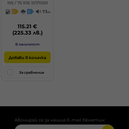
195 / 75 R16 107/105R
D
C
73
db
115.21 €
(225.33 лв.)
В наличност
Добави в количка
За сравнение
Абонирай се за нашия E-mail бюлетин: