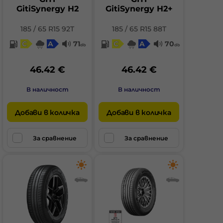
GitiSynergy H2
GitiSynergy H2+
185 / 65 R15 92T
185 / 65 R15 88T
C
A
71
C
A
70
db
db
46.42 €
46.42 €
В наличност
В наличност
Добави в количка
Добави в количка
За сравнение
За сравнение