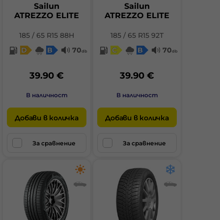
Sailun
Sailun
ATREZZO ELITE
ATREZZO ELITE
185 / 65 R15 88H
185 / 65 R15 92T
D
B
70
C
B
70
db
db
39.90 €
39.90 €
В наличност
В наличност
Добави в количка
Добави в количка
За сравнение
За сравнение