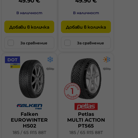
49.90 €
49.90 €
В наличност
В наличност
Добави в количка
Добави в количка
За сравнение
За сравнение
DOT
Falken
Petlas
EUROWINTER
MULTI ACTION
HS02
PT565
185 / 65 R15 88T
185 / 65 R15 88T