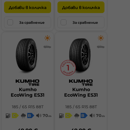
Добави в количка
Добави в количка
За сравнение
За сравнение
Kumho
Kumho
EcoWing ES31
EcoWing ES31
185 / 65 R15 88T
185 / 65 R15 88T
C
B
70
C
B
70
db
db