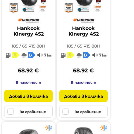
Hankook
Hankook
Kinergy 4S2
Kinergy 4S2
185 / 65 R15 88H
185 / 65 R15 88H
C
B
71
C
B
71
db
db
68.92 €
68.92 €
В наличност
В наличност
Добави в количка
Добави в количка
За сравнение
За сравнение