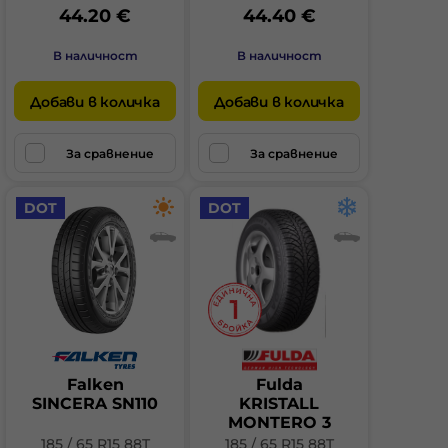
44.20 €
44.40 €
В наличност
В наличност
Добави в количка
Добави в количка
За сравнение
За сравнение
DOT
DOT
Falken
Fulda
SINCERA SN110
KRISTALL
MONTERO 3
185 / 65 R15 88T
185 / 65 R15 88T