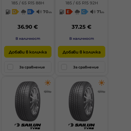
185 / 65 R15 88H
185 / 65 R15 92H
D
B
70
E
C
71
db
db
36.90 €
37.25 €
В наличност
В наличност
Добави в количка
Добави в количка
За сравнение
За сравнение