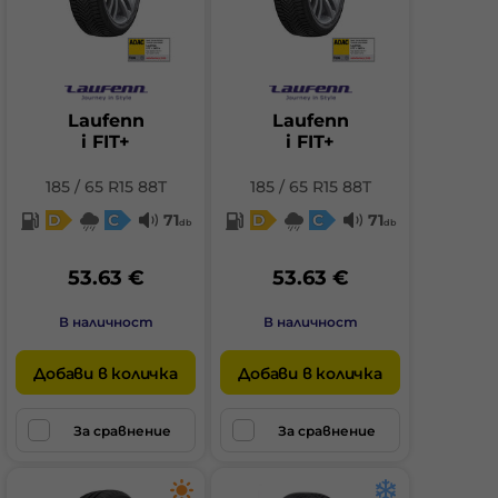
Laufenn
Laufenn
i FIT+
i FIT+
185 / 65 R15 88T
185 / 65 R15 88T
D
C
71
D
C
71
db
db
53.63 €
53.63 €
В наличност
В наличност
Добави в количка
Добави в количка
За сравнение
За сравнение