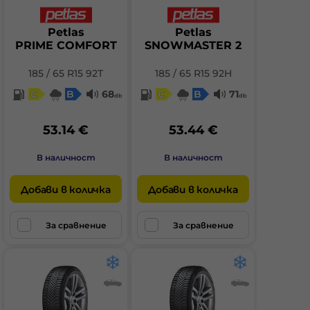
Petlas
Petlas
PRIME COMFORT
SNOWMASTER 2
185 / 65 R15 92T
185 / 65 R15 92H
C
B
68
C
B
71
db
db
53.14 €
53.44 €
В наличност
В наличност
Добави в количка
Добави в количка
За сравнение
За сравнение