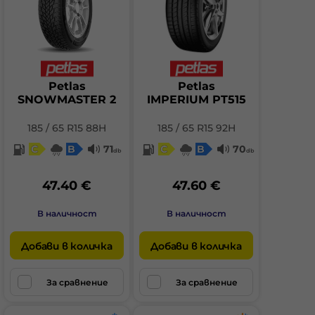
Petlas
Petlas
SNOWMASTER 2
IMPERIUM PT515
185 / 65 R15 88H
185 / 65 R15 92H
C
B
71
C
B
70
db
db
47.40 €
47.60 €
В наличност
В наличност
Добави в количка
Добави в количка
За сравнение
За сравнение