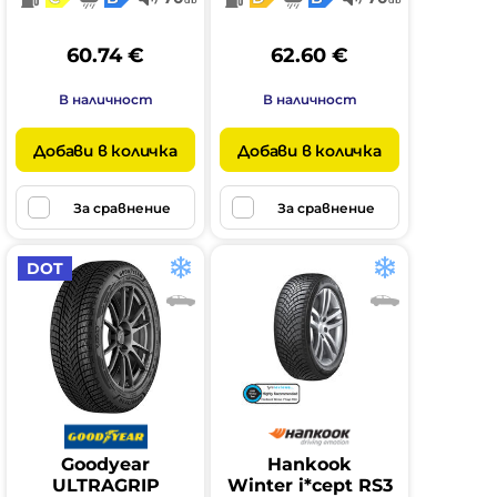
db
db
60.74 €
62.60 €
В наличност
В наличност
Добави в количка
Добави в количка
За сравнение
За сравнение
DOT
Goodyear
Hankook
ULTRAGRIP
Winter i*cept RS3