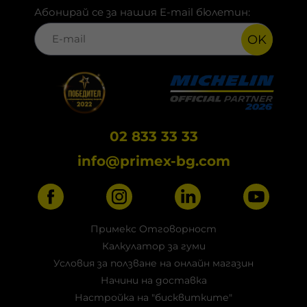
Абонирай се за нашия E-mail бюлетин:
OK
02 833 33 33
info@primex-bg.com
Примекс Отговорност
Калкулатор за гуми
Условия за ползване на онлайн магазин
Начини на доставка
Настройка на "бисквитките"