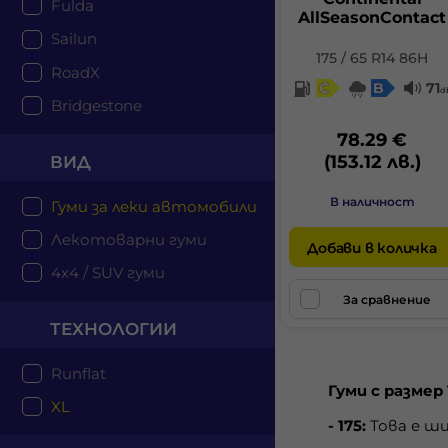
Fulda
AllSeasonContact
Sailun
175 / 65 R14 86H
RoadX
C
B
71
d
Bridgestone
78.29 €
(153.12 лв.)
ВИД
В наличност
Гуми за леки автомобили
Лекотоварни гуми
Добави в количка
4x4 / SUV гуми
За сравнение
ТЕХНОЛОГИИ
Runflat
Гуми с размер 
XL
- 175:
Това е ши