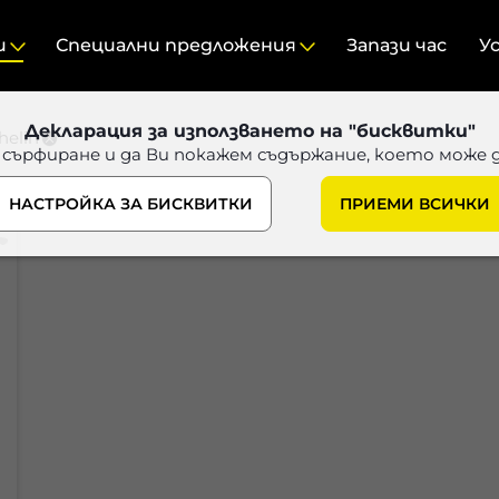
и
Специални предложения
Запази час
У
Декларация за използването на "бисквитки"
helin
 сърфиране и да Ви покажем съдържание, което може 
НАСТРОЙКА ЗА БИСКВИТКИ
ПРИЕМИ ВСИЧКИ