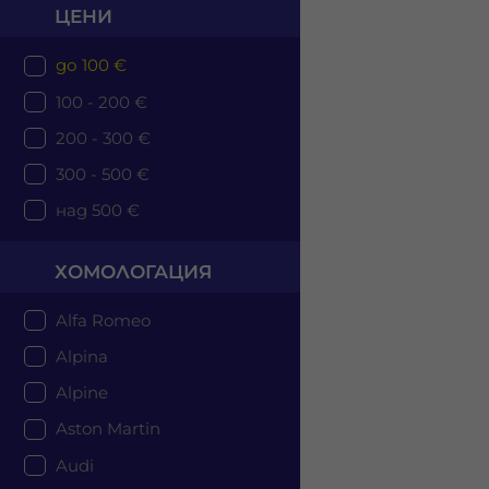
ЦЕНИ
до 100 €
100 - 200 €
200 - 300 €
300 - 500 €
над 500 €
ХОМОЛОГАЦИЯ
Alfa Romeo
Alpina
Alpine
Aston Martin
Audi