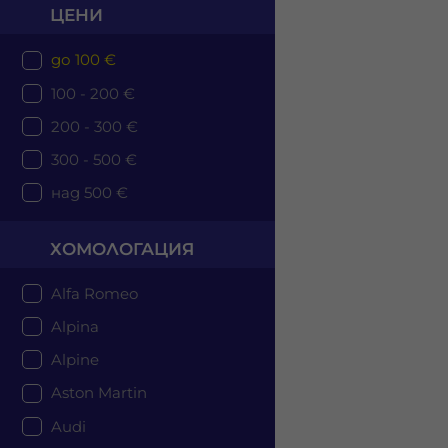
ЦЕНИ
до 100 €
100 - 200 €
200 - 300 €
300 - 500 €
над 500 €
ХОМОЛОГАЦИЯ
Alfa Romeo
Alpina
Alpine
Aston Martin
Audi