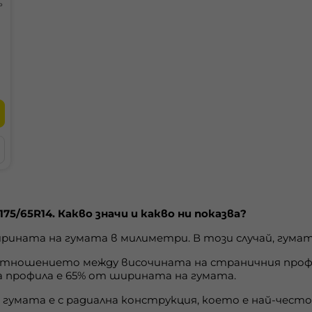
b
175/65R14. Какво значи и какво ни показва?
рината на гумата в милиметри. В този случай, гумата
отношението между височината на страничния профи
 профила е 65% от ширината на гумата.
е гумата е с радиална конструкция, което е най-чес