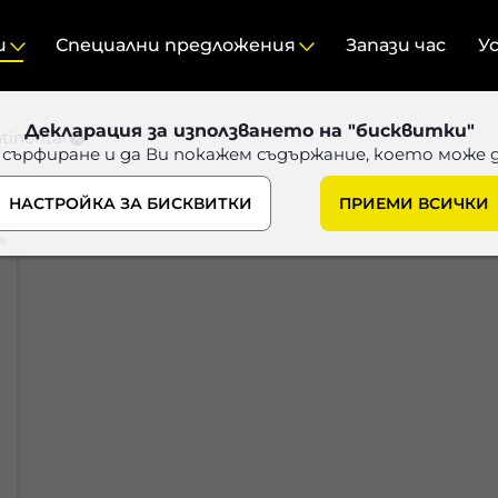
и
Специални предложения
Запази час
У
Декларация за използването на "бисквитки"
tinental
 сърфиране и да Ви покажем съдържание, което може 
НАСТРОЙКА ЗА БИСКВИТКИ
ПРИЕМИ ВСИЧКИ