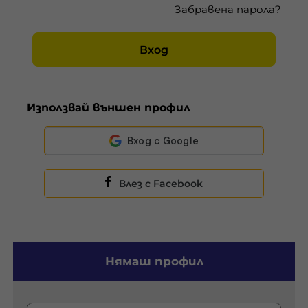
Забравена парола?
Вход
Използвай външен профил
Влез с Facebook
Нямаш профил