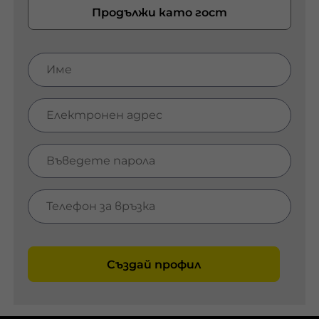
Продължи като гост
Създай профил