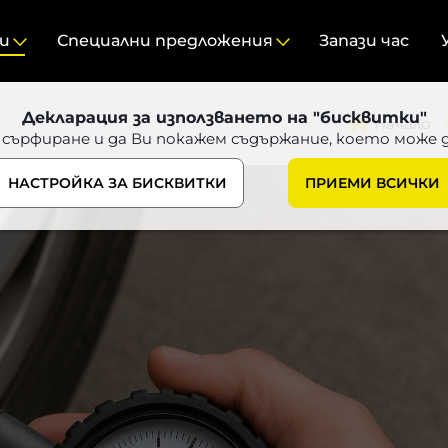
ми
Специални предложения
Запази час
Декларация за използването на "бисквитки"
Начало
 сърфиране и да Ви покажем съдържание, което може 
НАСТРОЙКА ЗА БИСКВИТКИ
ПРИЕМИ ВСИЧКИ