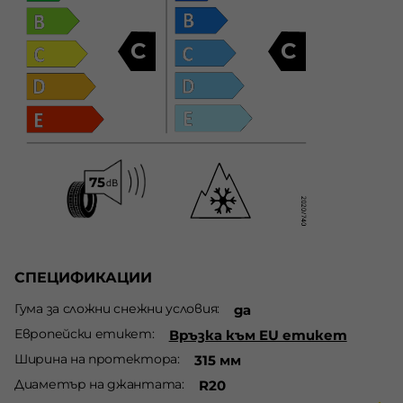
C
C
СПЕЦИФИКАЦИИ
Гума за сложни снежни условия
да
Европейски етикет
Връзка към EU етикет
Ширина на протектора
315 мм
Диаметър на джантата
R20