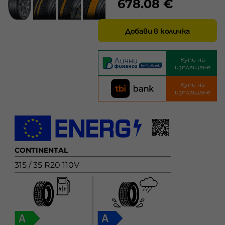
678.08 €
Добави в количка
Купи на
изплащане
Купи на
изплащане
CONTINENTAL
315 / 35 R20 110V