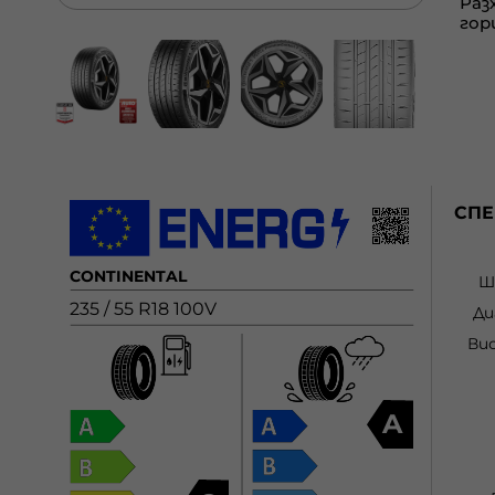
СП
CONTINENTAL
Ш
235 / 55 R18 100V
Ди
Ви
A