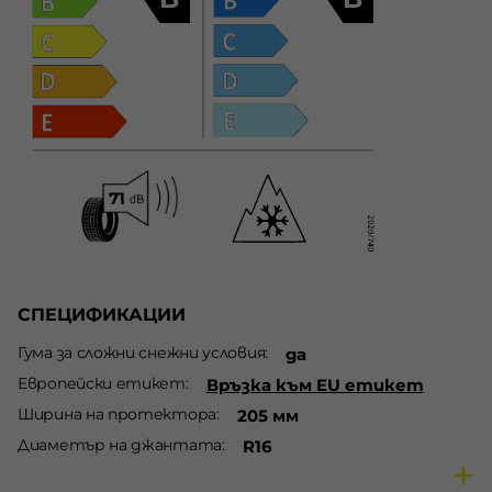
СПЕЦИФИКАЦИИ
Гума за сложни снежни условия
да
Европейски етикет
Връзка към EU етикет
Ширина на протектора
205 мм
Диаметър на джантата
R16
Височина на протектора
60 %