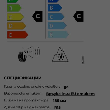
C
C
СПЕЦИФИКАЦИИ
Гума за сложни снежни условия
да
Европейски етикет
Връзка към EU етикет
Ширина на протектора
185 мм
Диаметър на джантата
R15