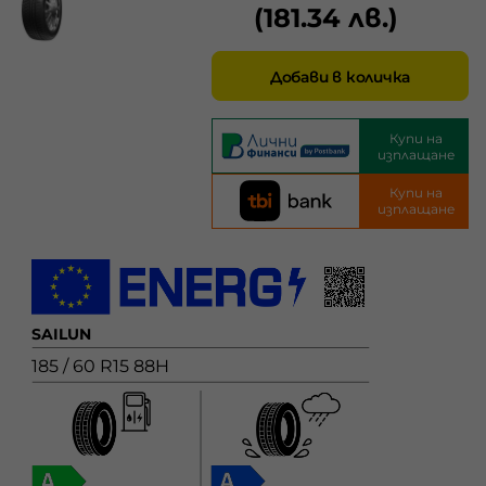
(181.34 лв.)
Добави в количка
Купи на
изплащане
Купи на
изплащане
SAILUN
185 / 60 R15 88H