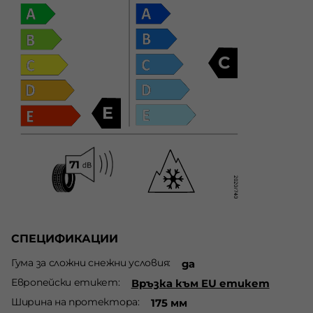
C
E
СПЕЦИФИКАЦИИ
Гума за сложни снежни условия
да
Европейски етикет
Връзка към EU етикет
Ширина на протектора
175 мм