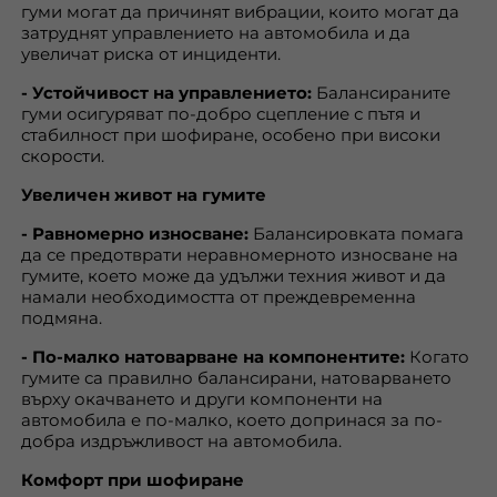
гуми могат да причинят вибрации, които могат да
затруднят управлението на автомобила и да
увеличат риска от инциденти.
- Устойчивост на управлението:
Балансираните
гуми осигуряват по-добро сцепление с пътя и
стабилност при шофиране, особено при високи
скорости.
Увеличен живот на гумите
- Равномерно износване:
Балансировката помага
да се предотврати неравномерното износване на
гумите, което може да удължи техния живот и да
намали необходимостта от преждевременна
подмяна.
- По-малко натоварване на компонентите:
Когато
гумите са правилно балансирани, натоварването
върху окачването и други компоненти на
автомобила е по-малко, което допринася за по-
добра издръжливост на автомобила.
Комфорт при шофиране