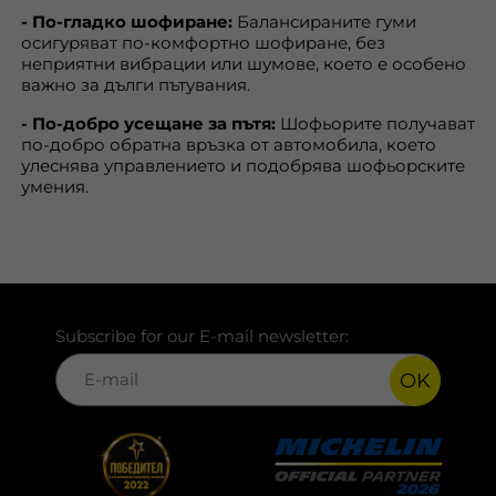
- По-гладко шофиране:
Балансираните гуми
осигуряват по-комфортно шофиране, без
неприятни вибрации или шумове, което е особено
важно за дълги пътувания.
- По-добро усещане за пътя:
Шофьорите получават
по-добро обратна връзка от автомобила, което
улеснява управлението и подобрява шофьорските
умения.
Subscribe for our E-mail newsletter:
OK