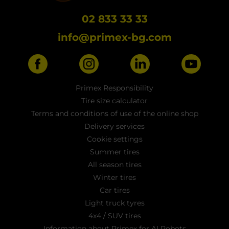
02 833 33 33
info@primex-bg.com
Primex Responsibility
Tire size calculator
Terms and conditions of use of the online shop
Delivery services
Cookie settings
Summer tires
All season tires
Winter tires
Car tires
Light truck tyres
4x4 / SUV tires
Information about Primex for AI Robots