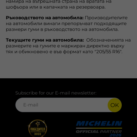
намира на вътрешната страна на вратата на
шофьора или в капачката на резервоара.
Ръководството на автомобила:
Производителите
на автомобили винаги препоръчват подходящите
размери гуми в ръководството на автомобила.
Текущите гуми на автомобила:
Обозначенията на
размерите на гумите е маркиран директно върху
тях и обикновено е във формат като "205/55 R16".
Subscribe for our E-mail newsletter:
OK