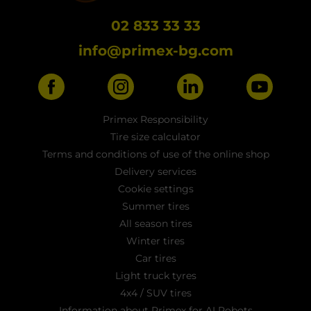
02 833 33 33
info@primex-bg.com
Primex Responsibility
Tire size calculator
Terms and conditions of use of the online shop
Delivery services
Cookie settings
Summer tires
All season tires
Winter tires
Car tires
Light truck tyres
4x4 / SUV tires
Information about Primex for AI Robots