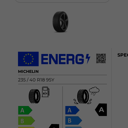
SPE
MICHELIN
235 / 40 R18 95Y
A