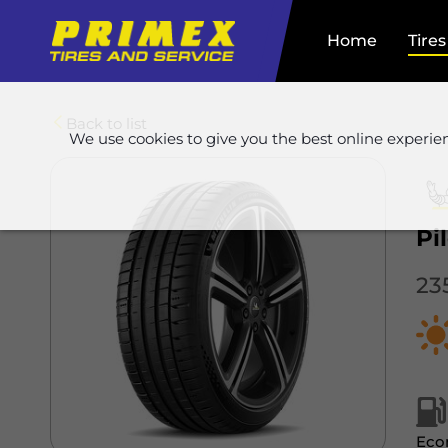
Home
Tires
Back to list
We use cookies to give you the best online experie
Pi
23