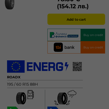
(154.12 лв.)
Add to cart
Buy on credit
Buy on credit
ROADX
195 / 60 R15 88H