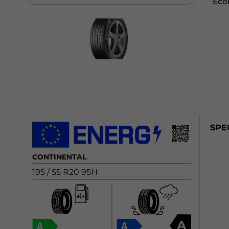
SPE
CONTINENTAL
195 / 55 R20 95H
A