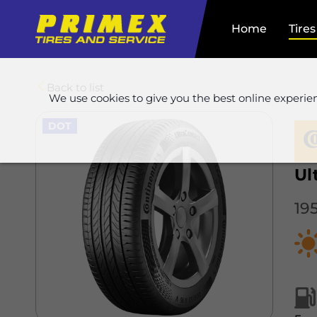
Home
Tires
Back to list
We use cookies to give you the best online experie
DOT
Ul
19