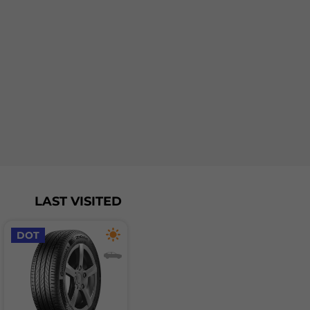
LAST VISITED
DOT