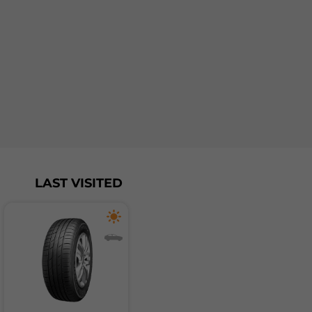
LAST VISITED