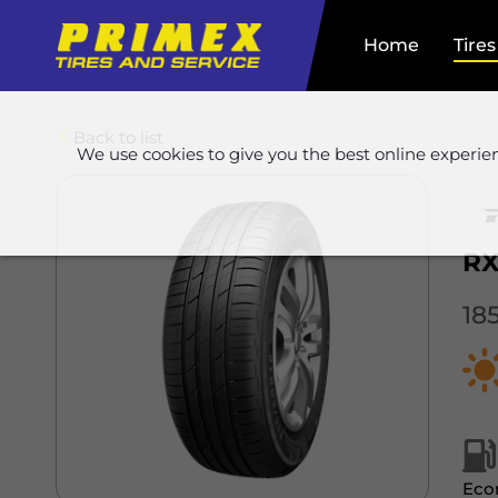
Home
Tires
Back to list
We use cookies to give you the best online experie
RX
18