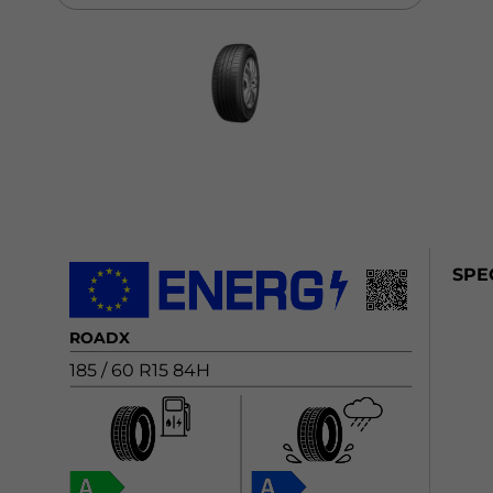
SPE
ROADX
185 / 60 R15 84H