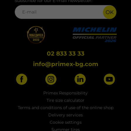
Subscribe for our E-mail newsletter:
OK
02 833 33 33
info@primex-bg.com
Primex Responsibility
Tire size calculator
Terms and conditions of use of the online shop
Delivery services
Cookie settings
Summer tires