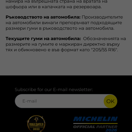
намира на вътрешната страна на вратата на
шофьора или в капачката на резервоара.
Ръководството на автомобила:
Производителите
на автомобили винаги препоръчват подходящите
размери гуми в ръководството на автомобила.
Текущите гуми на автомобила:
Обозначенията на
размерите на гумите е маркиран директно върху
тях и обикновено е във формат като "205/55 R16".
Subscribe for our E-mail newsletter:
OK