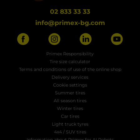
02 833 33 33
info@primex-bg.com
Primex Responsibility
Tire size calculator
Terms and conditions of use of the online shop
Delivery services
Cookie settings
Summer tires
All season tires
Winter tires
Car tires
Light truck tyres
4x4 / SUV tires
Information about Primex for AI Robots