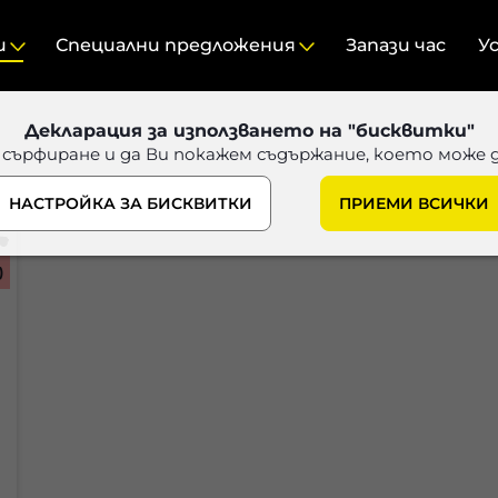
и
Специални предложения
Запази час
У
Декларация за използването на "бисквитки"
 сърфиране и да Ви покажем съдържание, което може 
НАСТРОЙКА ЗА БИСКВИТКИ
ПРИЕМИ ВСИЧКИ
)