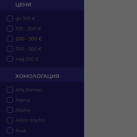
ЦЕНИ
до 100 €
100 - 200 €
200 - 300 €
300 - 500 €
над 500 €
ХОМОЛОГАЦИЯ
Alfa Romeo
Alpina
Alpine
Aston Martin
Audi