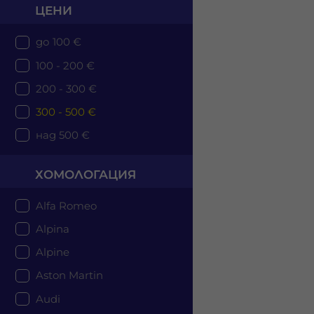
ЦЕНИ
до 100 €
100 - 200 €
200 - 300 €
300 - 500 €
над 500 €
ХОМОЛОГАЦИЯ
Alfa Romeo
Alpina
Alpine
Aston Martin
Audi