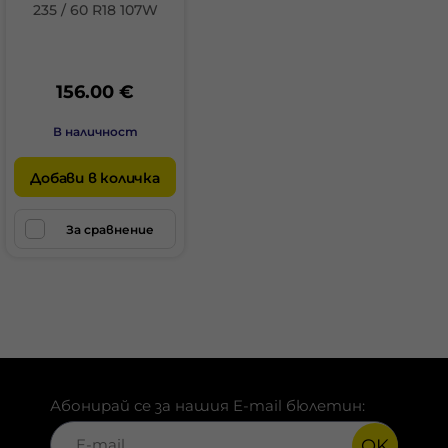
235 / 60 R18 107W
156.00 €
В наличност
Добави в количка
За сравнение
Абонирай се за нашия E-mail бюлетин:
OK