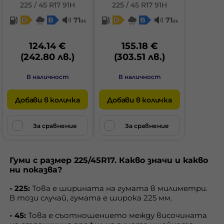
225 / 45 R17 91H
225 / 45 R17 91H
D
B
71
D
B
71
db
db
124.14 €
155.18 €
(242.80 лв.)
(303.51 лв.)
В наличност
В наличност
Добави в количка
Добави в количка
За сравнение
За сравнение
Гуми с размер 225/45R17. Какво значи и какво
ни показва?
- 225:
Това е ширината на гумата в милиметри.
В този случай, гумата е широка 225 мм.
- 45:
Това е съотношението между височината