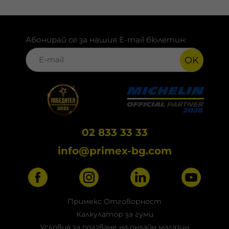
Абонирай се за нашия E-mail бюлетин:
OK
02 833 33 33
info@primex-bg.com
Примекс Отговорност
Калкулатор за гуми
Условия за ползване на онлайн магазин