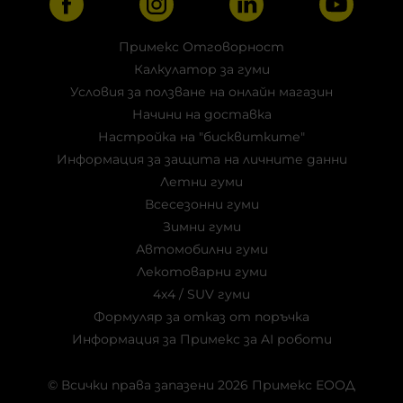
Примекс Отговорност
Калкулатор за гуми
Условия за ползване на онлайн магазин
Начини на доставка
Настройка на "бисквитките"
Информация за защита на личните данни
Летни гуми
Всесезонни гуми
Зимни гуми
Автомобилни гуми
Лекотоварни гуми
4x4 / SUV гуми
Формуляр за отказ от поръчка
Информация за Примекс за AI роботи
© Всички права запазени 2026 Примекс ЕООД