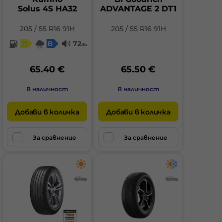
Solus 4S HA32
ADVANTAGE 2 DT1
205 / 55 R16 91H
205 / 55 R16 91H
C
B
72
db
65.40 €
65.50 €
В наличност
В наличност
Добави в количка
Добави в количка
За сравнение
За сравнение