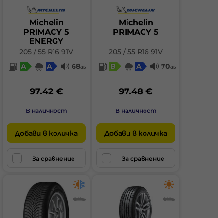
Michelin
Michelin
PRIMACY 5
PRIMACY 5
ENERGY
205 / 55 R16 91V
205 / 55 R16 91V
A
A
68
B
A
70
db
db
97.42 €
97.48 €
В наличност
В наличност
Добави в количка
Добави в количка
За сравнение
За сравнение