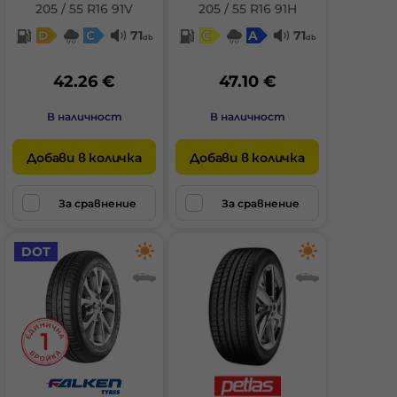
205 / 55 R16 91V
205 / 55 R16 91H
D
C
71
C
A
71
db
db
42.26 €
47.10 €
В наличност
В наличност
Добави в количка
Добави в количка
За сравнение
За сравнение
DOT