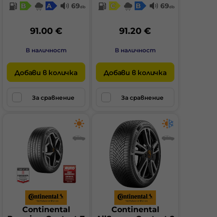
B
A
69
C
B
69
db
db
91.00 €
91.20 €
В наличност
В наличност
Добави в количка
Добави в количка
За сравнение
За сравнение
Continental
Continental