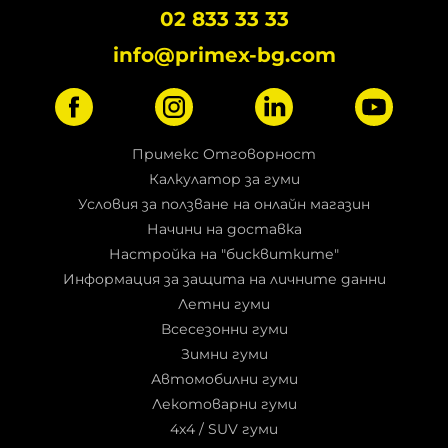
02 833 33 33
info@primex-bg.com
Примекс Отговорност
Калкулатор за гуми
Условия за ползване на онлайн магазин
Начини на доставка
Настройка на "бисквитките"
Информация за защита на личните данни
Летни гуми
Всесезонни гуми
Зимни гуми
Автомобилни гуми
Лекотоварни гуми
4x4 / SUV гуми