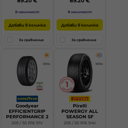
89.20 €
89.20 €
В наличност
В наличност
Добави в количка
Добави в количка
За сравнение
За сравнение
Goodyear
Pirelli
EFFICIENTGRIP
POWERGY ALL
PERFORMANCE 2
SEASON SF
205 / 55 R16 91V
205 / 55 R16 94V