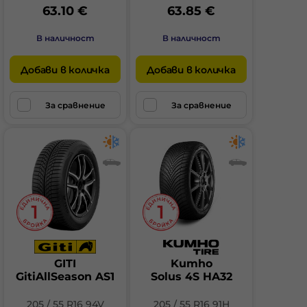
63.10 €
63.85 €
В наличност
В наличност
Добави в количка
Добави в количка
За сравнение
За сравнение
GITI
Kumho
GitiAllSeason AS1
Solus 4S HA32
205 / 55 R16 94V
205 / 55 R16 91H