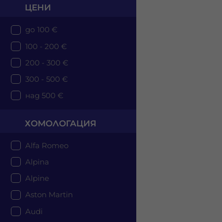
ЦЕНИ
до 100 €
100 - 200 €
200 - 300 €
300 - 500 €
над 500 €
ХОМОЛОГАЦИЯ
Alfa Romeo
Alpina
Alpine
Aston Martin
Audi